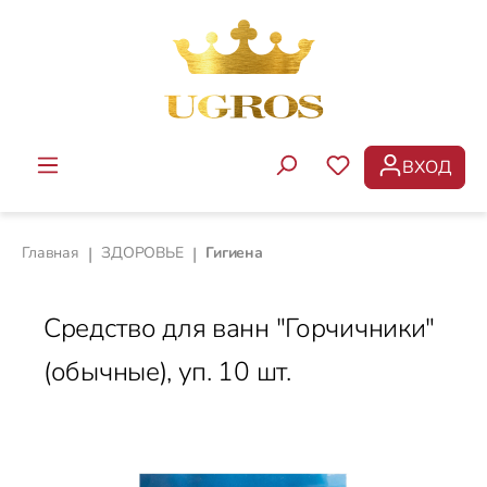
Перейти к основному содержанию
ВХОД
У ВАС ЕСТЬ ТОВ
Главная
|
ЗДОРОВЬЕ
|
Гигиена
Средство для ванн "Горчичники"
(обычные), уп. 10 шт.
Пропустить галерею изображений