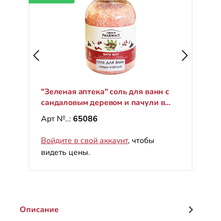
"Зеленая аптека" соль для ванн с
сандаловым деревом и пачули в
банке с крышкой, 1000 g
Арт №..:
65086
Войдите в свой аккаунт
, чтобы
видеть цены.
Описание