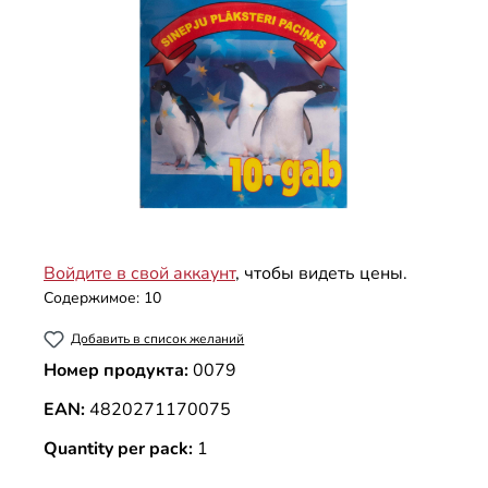
Войдите в свой аккаунт
, чтобы видеть цены.
Содержимое:
10
Добавить в список желаний
Номер продукта:
0079
EAN:
4820271170075
Quantity per pack:
1