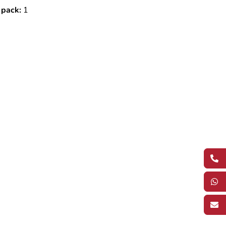
 pack:
1