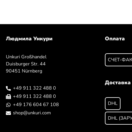
Людмила Ункури
Оплата
Unkuri Großhandel
СЧЕТ-ФА
Duisburger Str. 44
90451 Nürnberg
Доставка
+49 911 322 488 0
+49 911 322 488 0
DHL
+49 176 604 67 108
shop@unkuri.com
DHL (ЗАР