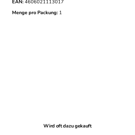
EAN:
4606021113017
Menge pro Packung:
1
Produktgalerie überspringen
Wird oft dazu gekauft