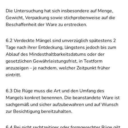
Die Untersuchung hat sich insbesondere auf Menge,
Gewicht, Verpackung sowie stichprobenweise auf die
Beschaffenheit der Ware zu erstrecken.
6.2 Verdeckte Mängel sind unverzüglich spätestens 2
Tage nach ihrer Entdeckung, längstens jedoch bis zum
Ablauf des Mindesthaltbarkeitsdatums oder der
gesetzlichen Gewährleistungsfrist, in Textform
anzuzeigen – je nachdem, welcher Zeitpunkt früher
eintritt.
6.3 Die Rüge muss die Art und den Umfang des
Mangels konkret benennen. Die beanstandete Ware ist
sachgemäß und sicher aufzubewahren und auf Wunsch
zur Besichtigung bereitzuhalten.
6.4 Bei nicht rechtzeitiger oder formgerechter Rüge gilt