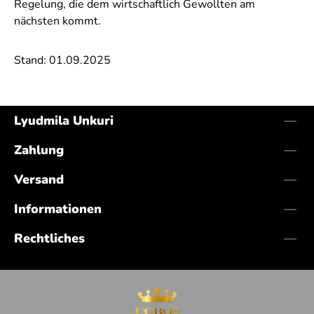
Regelung, die dem wirtschaftlich Gewollten am
nächsten kommt.
Stand: 01.09.2025
Lyudmila Unkuri
Zahlung
Versand
Informationen
Rechtliches