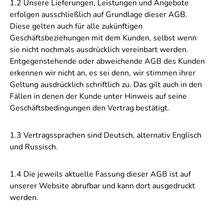
1.2 Unsere Lieferungen, Leistungen und Angebote
erfolgen ausschließlich auf Grundlage dieser AGB.
Diese gelten auch für alle zukünftigen
Geschäftsbeziehungen mit dem Kunden, selbst wenn
sie nicht nochmals ausdrücklich vereinbart werden.
Entgegenstehende oder abweichende AGB des Kunden
erkennen wir nicht an, es sei denn, wir stimmen ihrer
Geltung ausdrücklich schriftlich zu. Das gilt auch in den
Fällen in denen der Kunde unter Hinweis auf seine
Geschäftsbedingungen den Vertrag bestätigt.
1.3 Vertragssprachen sind Deutsch, alternativ Englisch
und Russisch.
1.4 Die jeweils aktuelle Fassung dieser AGB ist auf
unserer Website abrufbar und kann dort ausgedruckt
werden.