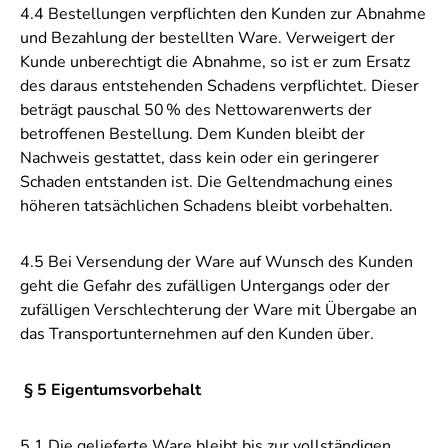
4.4 Bestellungen verpflichten den Kunden zur Abnahme
und Bezahlung der bestellten Ware. Verweigert der
Kunde unberechtigt die Abnahme, so ist er zum Ersatz
des daraus entstehenden Schadens verpflichtet. Dieser
beträgt pauschal 50
% des Nettowarenwerts der
betroffenen Bestellung. Dem Kunden bleibt der
Nachweis gestattet, dass kein oder ein geringerer
Schaden entstanden ist. Die Geltendmachung eines
h
ö
heren tats
ä
chlichen Schadens bleibt vorbehalten.
4.5 Bei Versendung der Ware auf Wunsch des Kunden
geht die Gefahr des zufälligen Untergangs oder der
zufälligen Verschlechterung der Ware mit Übergabe an
das Transportunternehmen auf den Kunden über.
§ 5 Eigentumsvorbehalt
5.1 Die gelieferte Ware bleibt bis zur vollständigen