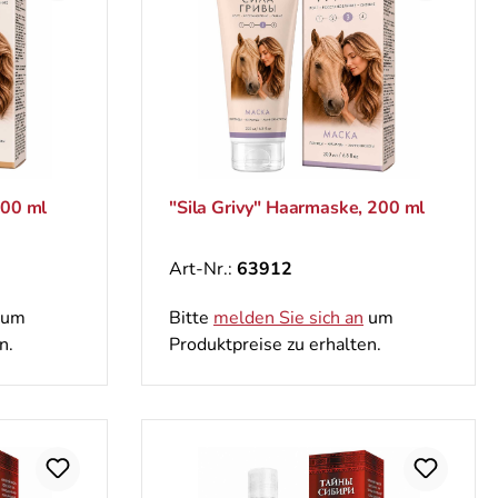
200 ml
"Sila Grivy" Haarmaske, 200 ml
Art-Nr.:
63912
um
Bitte
melden Sie sich an
um
n.
Produktpreise zu erhalten.