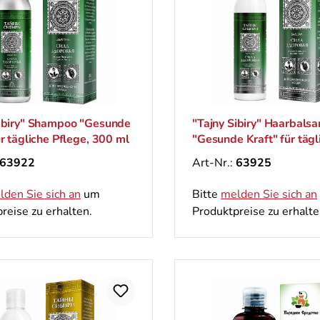
Sibiry" Shampoo "Gesunde
"Tajny Sibiry" Haarbals
ür tägliche Pflege, 300 ml
"Gesunde Kraft" für tägl
Pflege, 300 ml
63922
Art-Nr.:
63925
lden Sie sich an
um
Bitte
melden Sie sich an
reise zu erhalten.
Produktpreise zu erhalte