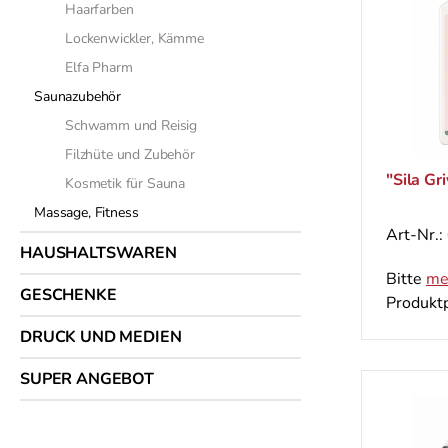
Haarfarben
Lockenwickler, Kämme
Elfa Pharm
Saunazubehör
Schwamm und Reisig
Filzhüte und Zubehör
"Sila Gr
Kosmetik für Sauna
Massage, Fitness
Art-Nr.:
HAUSHALTSWAREN
Bitte
me
GESCHENKE
Produktp
DRUCK UND MEDIEN
SUPER ANGEBOT