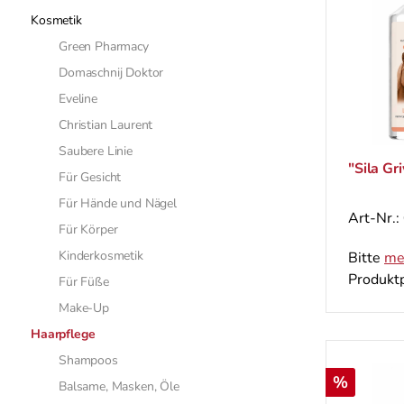
Kosmetik
Green Pharmacy
Domaschnij Doktor
Eveline
Christian Laurent
Saubere Linie
"Sila Gr
Für Gesicht
Für Hände und Nägel
Art-Nr.:
Für Körper
Kinderkosmetik
Bitte
me
Produktp
Für Füße
Make-Up
Haarpflege
Shampoos
Rabatt
%
Balsame, Masken, Öle