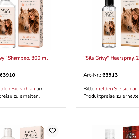
ivy" Shampoo, 300 ml
"Sila Grivy" Haarspray, 
63910
Art-Nr.:
63913
lden Sie sich an
um
Bitte
melden Sie sich an
reise zu erhalten.
Produktpreise zu erhalte