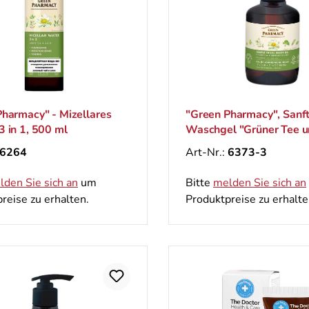
harmacy" - Mizellares
"Green Pharmacy", Sanf
 in 1, 500 ml
Waschgel "Grüner Tee 
Ginkgo biloba", 270 ml
6264
Art-Nr.:
6373-3
lden Sie sich an
um
Bitte
melden Sie sich an
reise zu erhalten.
Produktpreise zu erhalte