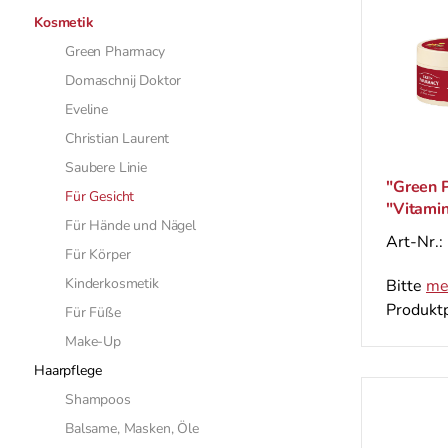
Kosmetik
Green Pharmacy
Domaschnij Doktor
Eveline
Christian Laurent
Saubere Linie
"Green 
Für Gesicht
"Vitami
Für Hände und Nägel
Art-Nr.:
Für Körper
Kinderkosmetik
Bitte
me
Produktp
Für Füße
Make-Up
Haarpflege
Shampoos
Balsame, Masken, Öle