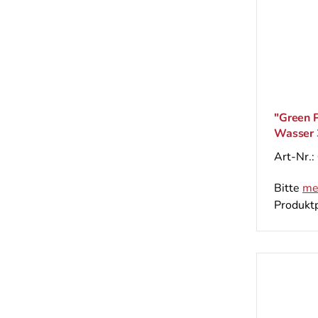
"Green P
Wasser 3
Art-Nr.:
Bitte
me
Produktp