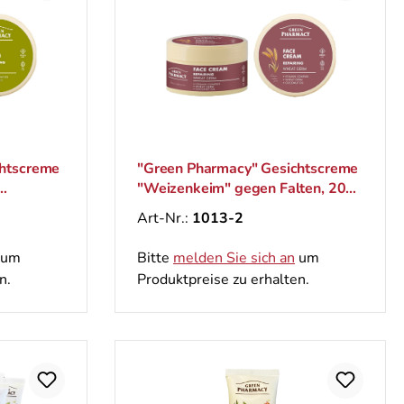
chtscreme
"Green Pharmacy" Gesichtscreme
"Weizenkeim" gegen Falten, 200
ml
Art-Nr.:
1013-2
um
Bitte
melden Sie sich an
um
n.
Produktpreise zu erhalten.