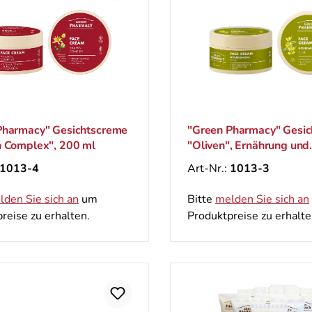
Pharmacy" Gesichtscreme
"Green Pharmacy" Gesi
n Complex", 200 ml
"Oliven", Ernährung und
Wiederholen, 200 ml
1013-4
Art-Nr.:
1013-3
lden Sie sich an
um
Bitte
melden Sie sich an
reise zu erhalten.
Produktpreise zu erhalte