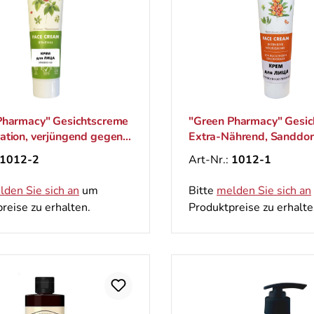
Pharmacy" Gesichtscreme
"Green Pharmacy" Gesi
ation, verjüngend gegen
Extra-Nährend, Sanddor
100 ml
Zitronengras, Kokosnus
1012-2
Art-Nr.:
1012-1
Sheabutter, 100 ml
lden Sie sich an
um
Bitte
melden Sie sich an
reise zu erhalten.
Produktpreise zu erhalte