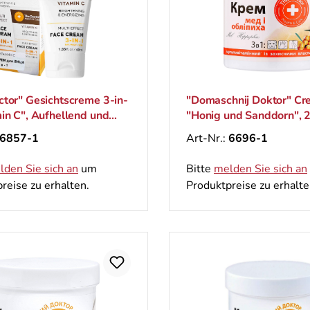
tor" Gesichtscreme 3-in-
"Domaschnij Doktor" Cr
in C", Aufhellend und
"Honig und Sanddorn", 
sierend, 40 ml
6857-1
Art-Nr.:
6696-1
lden Sie sich an
um
Bitte
melden Sie sich an
reise zu erhalten.
Produktpreise zu erhalte