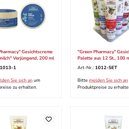
Pharmacy" Gesichtscreme
"Green Pharmacy" Gesi
milch" Verjüngend, 200 ml
Palette aus 12 St., 100 
1013-1
Art-Nr.:
1012-SET
lden Sie sich an
um
Bitte
melden Sie sich an
reise zu erhalten.
Produktpreise zu erhalte