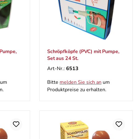
 Pumpe,
Schröpfköpfe (PVC) mit Pumpe,
Set aus 24 St.
Art-Nr.:
6513
um
Bitte
melden Sie sich an
um
n.
Produktpreise zu erhalten.