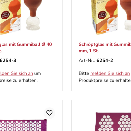
glas mit Gummiball Ø 40
Schröpfglas mit Gummib
.
mm, 1 St.
6254-3
Art-Nr.:
6254-2
lden Sie sich an
um
Bitte
melden Sie sich an
reise zu erhalten.
Produktpreise zu erhalte