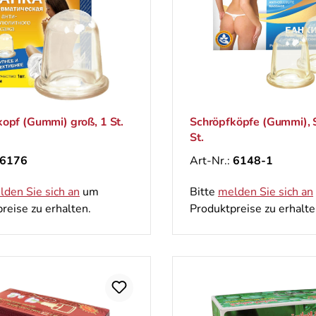
opf (Gummi) groß, 1 St.
Schröpfköpfe (Gummi), 
St.
6176
Art-Nr.:
6148-1
lden Sie sich an
um
Bitte
melden Sie sich an
reise zu erhalten.
Produktpreise zu erhalte