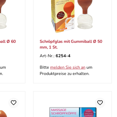
all Ø 60
Schröpfglas mit Gummiball Ø 50
mm, 1 St.
Art-Nr.:
6254-4
um
Bitte
melden Sie sich an
um
n.
Produktpreise zu erhalten.