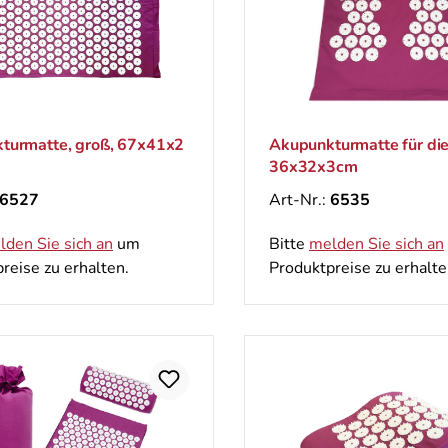
turmatte, groß, 67х41х2
Akupunkturmatte für die
36x32x3cm
6527
Art-Nr.:
6535
lden Sie sich an
um
Bitte
melden Sie sich an
reise zu erhalten.
Produktpreise zu erhalte