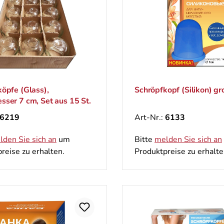
öpfe (Glass),
Schröpfkopf (Silikon) gro
ser 7 cm, Set aus 15 St.
6219
Art-Nr.:
6133
lden Sie sich an
um
Bitte
melden Sie sich an
reise zu erhalten.
Produktpreise zu erhalte