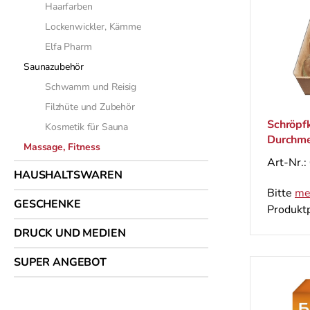
Haarfarben
Lockenwickler, Kämme
Elfa Pharm
Saunazubehör
Schwamm und Reisig
Filzhüte und Zubehör
Schröpfk
Kosmetik für Sauna
Durchmes
Massage, Fitness
Art-Nr.:
HAUSHALTSWAREN
Bitte
me
GESCHENKE
Produktp
DRUCK UND MEDIEN
SUPER ANGEBOT