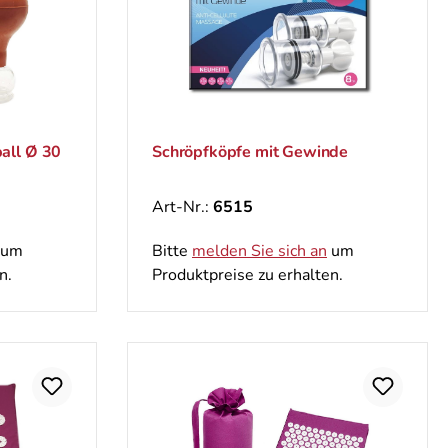
all Ø 30
Schröpfköpfe mit Gewinde
Art-Nr.:
6515
um
Bitte
melden Sie sich an
um
n.
Produktpreise zu erhalten.