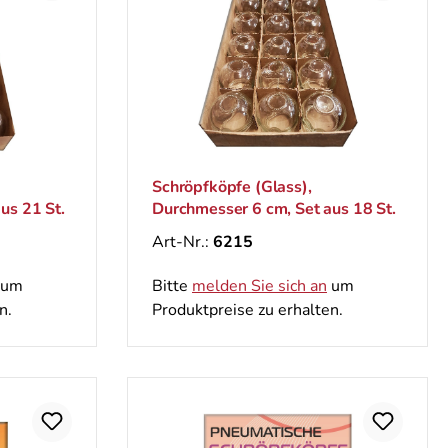
Schröpfköpfe (Glass),
us 21 St.
Durchmesser 6 cm, Set aus 18 St.
Art-Nr.:
6215
um
Bitte
melden Sie sich an
um
n.
Produktpreise zu erhalten.