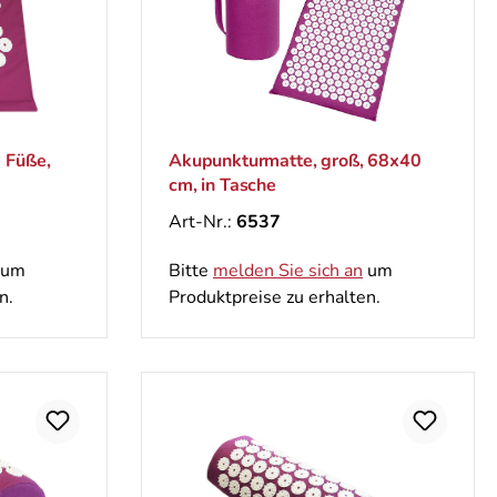
 Füße,
Akupunkturmatte, groß, 68х40
cm, in Tasche
Art-Nr.:
6537
um
Bitte
melden Sie sich an
um
n.
Produktpreise zu erhalten.