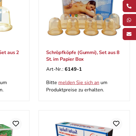
Set aus 2
Schröpfköpfe (Gummi), Set aus 8
St. im Papier Box
Art-Nr.:
6149-1
um
Bitte
melden Sie sich an
um
n.
Produktpreise zu erhalten.