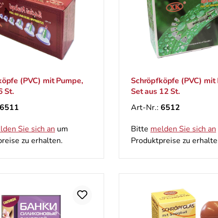
köpfe (PVC) mit Pumpe,
Schröpfköpfe (PVC) mit
6 St.
Set aus 12 St.
6511
Art-Nr.:
6512
lden Sie sich an
um
Bitte
melden Sie sich an
reise zu erhalten.
Produktpreise zu erhalte