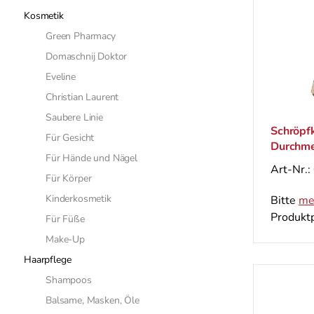
Kosmetik
Green Pharmacy
Domaschnij Doktor
Eveline
Christian Laurent
Saubere Linie
Schröpfk
Für Gesicht
Durchme
Für Hände und Nägel
St.
Art-Nr.:
Für Körper
Kinderkosmetik
Bitte
me
Produktp
Für Füße
Make-Up
Haarpflege
Shampoos
Balsame, Masken, Öle