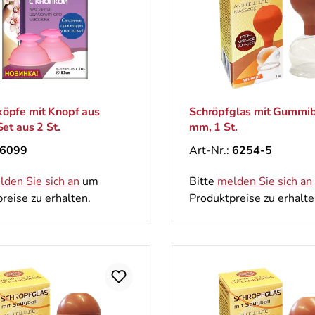
köpfe mit Knopf aus
Schröpfglas mit Gummib
Set aus 2 St.
mm, 1 St.
6099
Art-Nr.:
6254-5
lden Sie sich an
um
Bitte
melden Sie sich an
reise zu erhalten.
Produktpreise zu erhalte