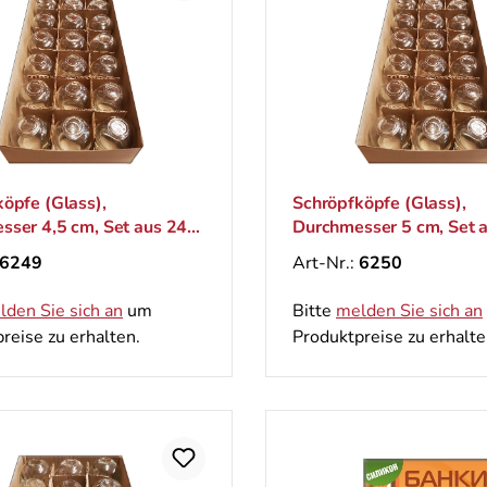
öpfe (Glass),
Schröpfköpfe (Glass),
sser 4,5 cm, Set aus 24
Durchmesser 5 cm, Set a
6249
Art-Nr.:
6250
lden Sie sich an
um
Bitte
melden Sie sich an
reise zu erhalten.
Produktpreise zu erhalte