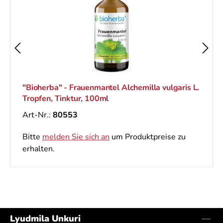
"Bioherba" - Frauenmantel Alchemilla vulgaris L.
Tropfen, Tinktur, 100ml
Art-Nr.:
80553
Bitte
melden Sie sich an
um Produktpreise zu
erhalten.
Lyudmila Unkuri