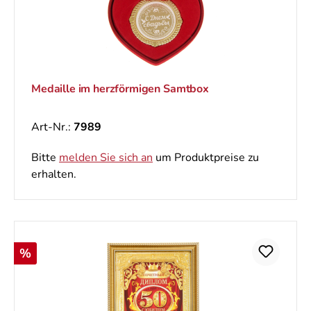
Medaille im herzförmigen Samtbox
Art-Nr.:
7989
Bitte
melden Sie sich an
um Produktpreise zu
erhalten.
Rabatt
%