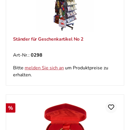
Ständer für Geschenkartikel No 2
Art-Nr.:
0298
Bitte
melden Sie sich an
um Produktpreise zu
erhalten.
Rabatt
%