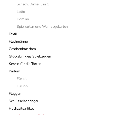
Schach, Dame, 3 in 1
Lotto
Domino
Spielkarten und Wahrsagekarten
Textil
Flachmänner
Geschenktaschen
Glücksbringer/ Spielzeugen
Kerzen für die Torten
Parfum
Für sie
Für ihn
Flaggen
Schlüsselanhänger
Hochzeitsartikel