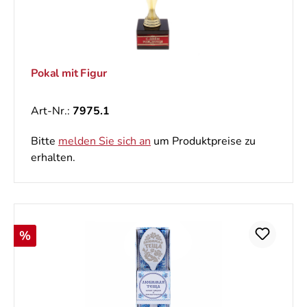
Pokal mit Figur
Art-Nr.:
7975.1
Bitte
melden Sie sich an
um Produktpreise zu
erhalten.
Rabatt
%