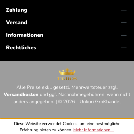
Zahlung
Versand
Informationen
Rechtliches
Alle Preise exkl. gesetzl. Mehrwertsteuer zzgl.
Versandkosten
und ggf. Nachnahmegebühren, wenn nicht
anders angegeben. | © 2026 - Unkuri Großhandel
Diese Website verwendet Cookies, um eine bestmögliche
Erfahrung bieten zu können.
Mehr Informationen ...