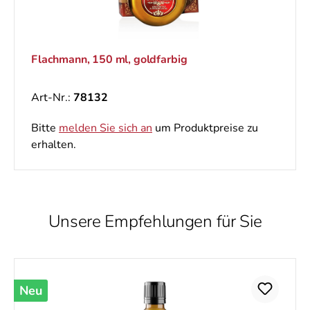
Flachmann, 150 ml, goldfarbig
Art-Nr.:
78132
Bitte
melden Sie sich an
um Produktpreise zu
erhalten.
Unsere Empfehlungen für Sie
Produktgalerie überspringen
Neu