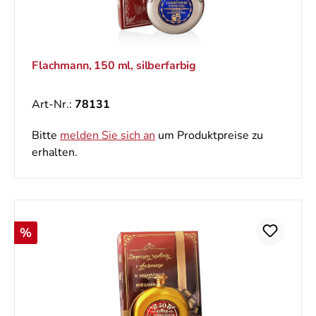
Flachmann, 150 ml, silberfarbig
Art-Nr.:
78131
Bitte
melden Sie sich an
um Produktpreise zu
erhalten.
Rabatt
%