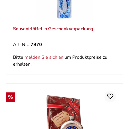
Souvenirlöffel in Geschenkverpackung
Art-Nr.:
7970
Bitte
melden Sie sich an
um Produktpreise zu
erhalten.
Rabatt
%