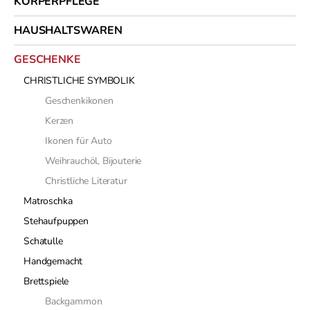
KÖRPERPFLEGE
HAUSHALTSWAREN
GESCHENKE
CHRISTLICHE SYMBOLIK
Geschenkikonen
Kerzen
Ikonen für Auto
Weihrauchöl, Bijouterie
Christliche Literatur
Matroschka
Stehaufpuppen
Schatulle
Handgemacht
Brettspiele
Backgammon