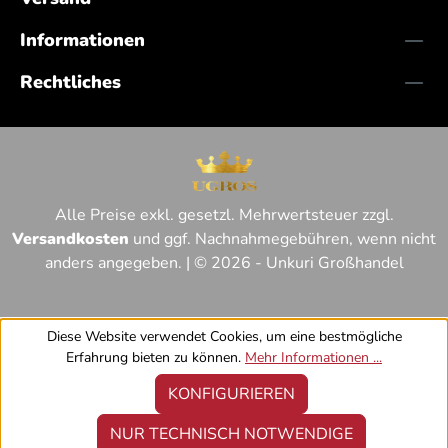
Informationen
Rechtliches
Alle Preise exkl. gesetzl. Mehrwertsteuer zzgl.
Versandkosten
und ggf. Nachnahmegebühren, wenn nicht
anders angegeben. | © 2026 - Unkuri Großhandel
Diese Website verwendet Cookies, um eine bestmögliche
Erfahrung bieten zu können.
Mehr Informationen ...
KONFIGURIEREN
NUR TECHNISCH NOTWENDIGE