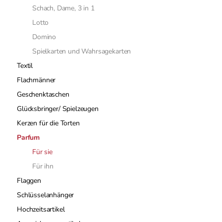
Schach, Dame, 3 in 1
Lotto
Domino
Spielkarten und Wahrsagekarten
Textil
Flachmänner
Geschenktaschen
Glücksbringer/ Spielzeugen
Kerzen für die Torten
Parfum
Für sie
Für ihn
Flaggen
Schlüsselanhänger
Hochzeitsartikel