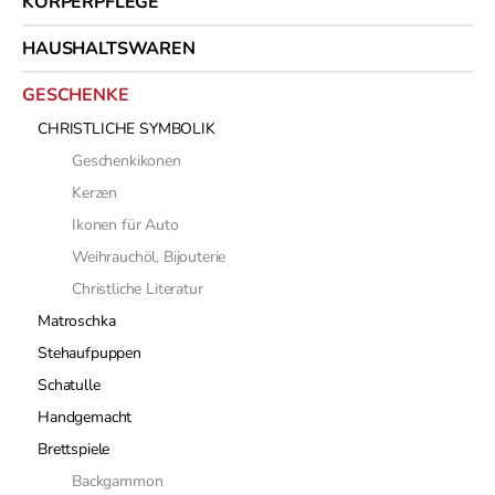
KÖRPERPFLEGE
HAUSHALTSWAREN
GESCHENKE
CHRISTLICHE SYMBOLIK
Geschenkikonen
Kerzen
Ikonen für Auto
Weihrauchöl, Bijouterie
Christliche Literatur
Matroschka
Stehaufpuppen
Schatulle
Handgemacht
Brettspiele
Backgammon