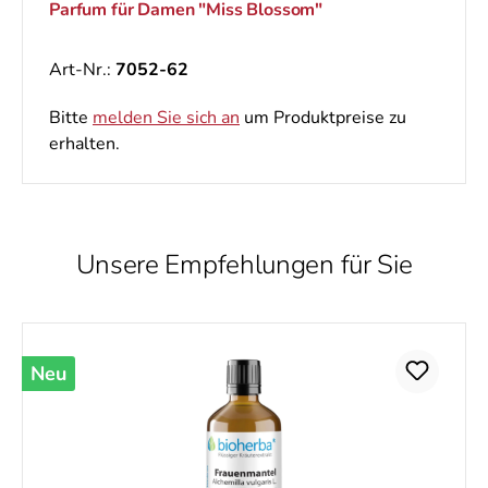
Parfum für Damen "Miss Blossom"
Art-Nr.:
7052-62
Bitte
melden Sie sich an
um Produktpreise zu
erhalten.
Unsere Empfehlungen für Sie
Produktgalerie überspringen
Neu