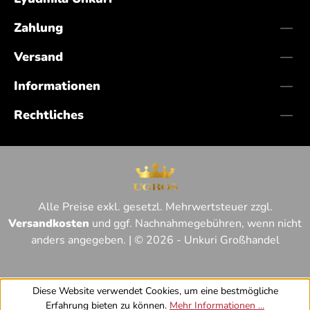
Zahlung
Versand
Informationen
Rechtliches
Alle Preise exkl. gesetzl. Mehrwertsteuer zzgl.
Versandkosten
und ggf. Nachnahmegebühren, wenn nicht
anders angegeben. | © 2026 - Unkuri Großhandel
Diese Website verwendet Cookies, um eine bestmögliche
Erfahrung bieten zu können.
Mehr Informationen ...