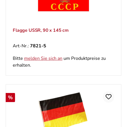
Flagge USSR, 90 x 145 cm
Art-Nr.:
7821-5
Bitte
melden Sie sich an
um Produktpreise zu
erhalten.
Rabatt
%