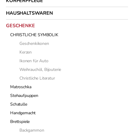
KÖRPERPFLEGE
HAUSHALTSWAREN
GESCHENKE
CHRISTLICHE SYMBOLIK
Geschenkikonen
Kerzen
Ikonen für Auto
Weihrauchöl, Bijouterie
Christliche Literatur
Matroschka
Stehaufpuppen
Schatulle
Handgemacht
Brettspiele
Backgammon