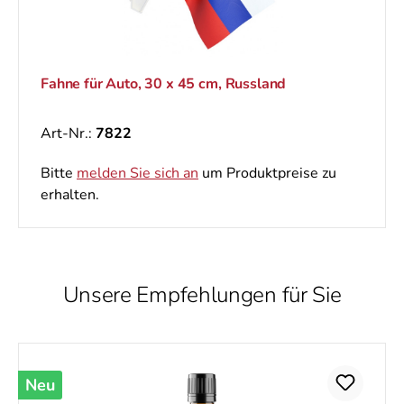
Fahne für Auto, 30 x 45 cm, Russland
Art-Nr.:
7822
Bitte
melden Sie sich an
um Produktpreise zu
erhalten.
Unsere Empfehlungen für Sie
Produktgalerie überspringen
Neu