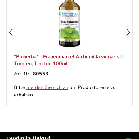
"Bioherba" - Frauenmantel Alchemilla vulgaris L.
Tropfen, Tinktur, 100ml
Art-Nr.:
80553
Bitte
melden Sie sich an
um Produktpreise zu
erhalten.
Lyudmila Unkuri