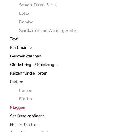
Schach, Dame, 3 in 1
Lotto
Domino
Spielkarten und Wahrsagekarten
Textil
Flachmänner
Geschenktaschen
Glücksbringer/ Spielzeugen
Kerzen für die Torten
Parfum
Für sie
Für ihn
Flaggen
Schlüsselanhänger
Hochzeitsartikel