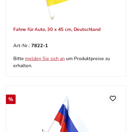
Fahne für Auto, 30 x 45 cm, Deutschland
Art-Nr.:
7822-1
Bitte
melden Sie sich an
um Produktpreise zu
erhalten.
Rabatt
%