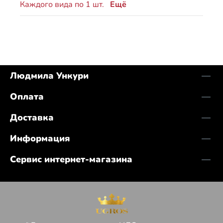
Каждого вида по 1 шт.
Ещё
Людмила Ункури
Оплата
Доставка
Информация
Сервис интернет-магазина