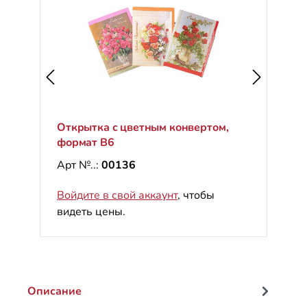
Открытка с цветным конвертом,
формат B6
Арт №..:
00136
Войдите в свой аккаунт
, чтобы
видеть цены.
Описание