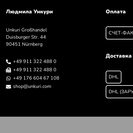
Людмила Ункури
Оплата
Unkuri Großhandel
СЧЕТ-ФА
Duisburger Str. 44
90451 Nürnberg
Доставка
+49 911 322 488 0
+49 911 322 488 0
DHL
+49 176 604 67 108
shop@unkuri.com
DHL (ЗАР