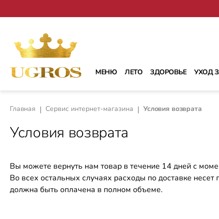
рейти к основному содержанию
Перейти к поиску
Перейти к основной навигации
МЕНЮ
ЛЕТО
ЗДОРОВЬЕ
УХОД 
Главная
|
Сервис интернет-магазина
|
Условия возврата
Условия возврата
Вы можете вернуть нам товар в течение 14 дней с моме
Во всех остальных случаях расходы по доставке несет 
должна быть оплачена в полном объеме.