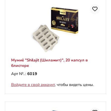
Мумиё "Shilajit (Шилажит)", 20 капсул в
блистере
Арт №..:
6019
Войдите в свой аккаунт
, чтобы видеть цены.