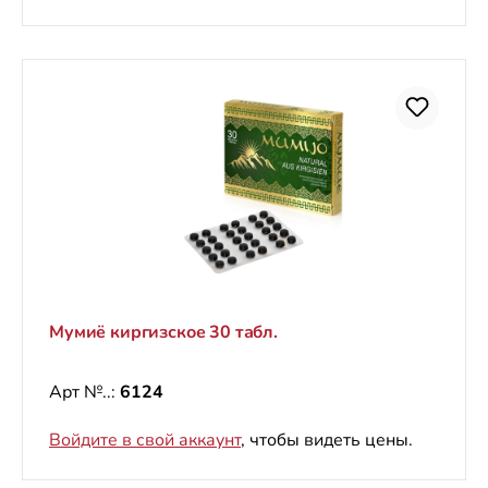
Мумиё киргизское 30 табл.
Арт №..:
6124
Войдите в свой аккаунт
, чтобы видеть цены.