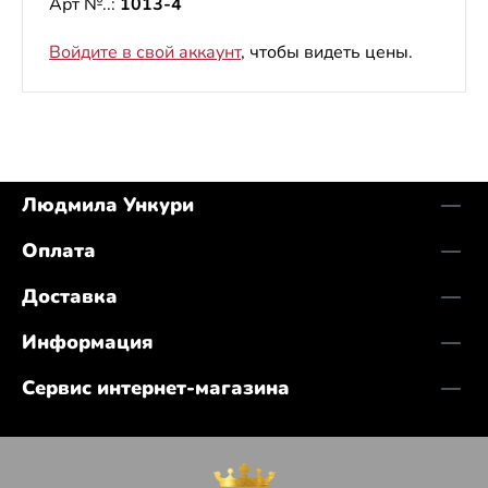
Арт №..:
1013-4
Войдите в свой аккаунт
, чтобы видеть цены.
Людмила Ункури
Оплата
Доставка
Информация
Сервис интернет-магазина