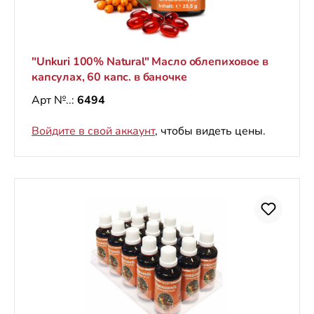
"Unkuri 100% Natural" Масло облепиховое в
капсулах, 60 капс. в баночке
Арт №..:
6494
Войдите в свой аккаунт
, чтобы видеть цены.