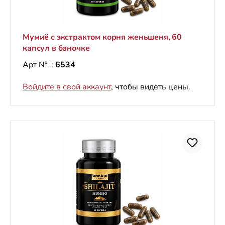
Мумиё с экстрактом корня женьшеня, 60
капсул в баночке
Арт №..:
6534
Войдите в свой аккаунт
, чтобы видеть цены.