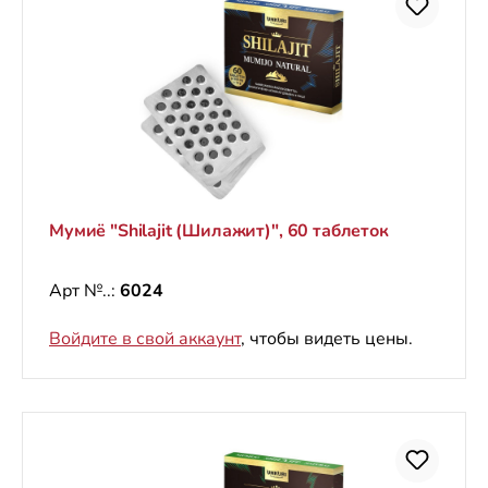
Мумиё "Shilajit (Шилажит)", 60 таблеток
Арт №..:
6024
Войдите в свой аккаунт
, чтобы видеть цены.