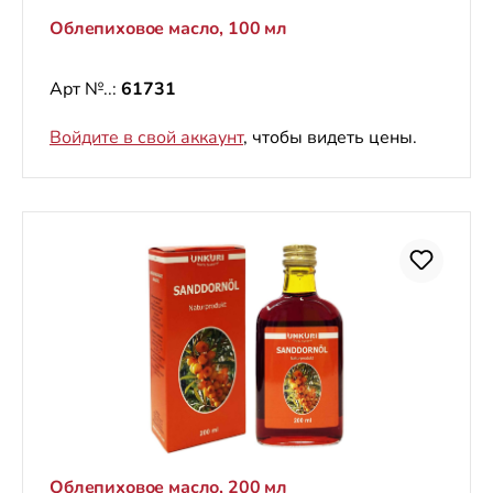
Oблепиховое масло, 100 мл
Арт №..:
61731
Войдите в свой аккаунт
, чтобы видеть цены.
Oблепиховое масло, 200 мл