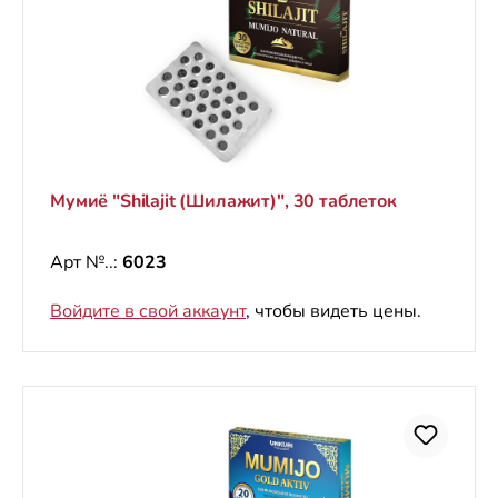
Мумиё "Shilajit (Шилажит)", 30 таблеток
Арт №..:
6023
Войдите в свой аккаунт
, чтобы видеть цены.