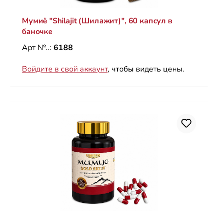
Мумиё "Shilajit (Шилажит)", 60 капсул в
баночке
Арт №..:
6188
Войдите в свой аккаунт
, чтобы видеть цены.