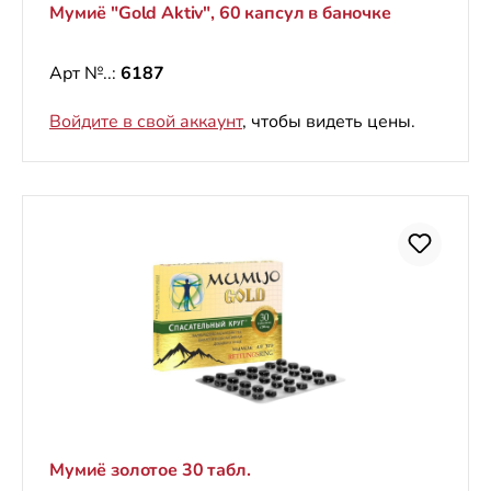
Мумиё "Gold Aktiv", 60 капсул в баночке
Арт №..:
6187
Войдите в свой аккаунт
, чтобы видеть цены.
Мумиё золотое 30 табл.