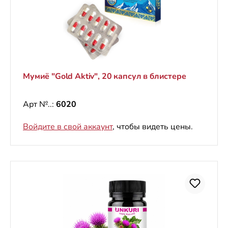
Мумиё "Gold Aktiv", 20 капсул в блистере
Арт №..:
6020
Войдите в свой аккаунт
, чтобы видеть цены.