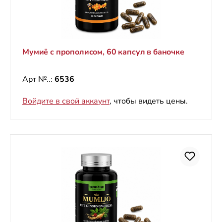
Мумиё с прополисом, 60 капсул в баночке
Арт №..:
6536
Войдите в свой аккаунт
, чтобы видеть цены.