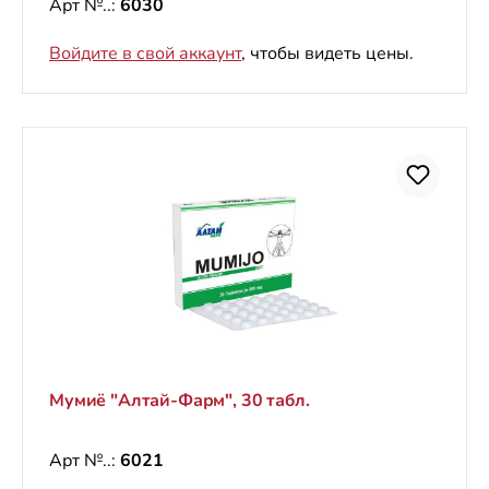
Арт №..:
6030
Войдите в свой аккаунт
, чтобы видеть цены.
Мумиё "Алтай-Фарм", 30 табл.
Арт №..:
6021