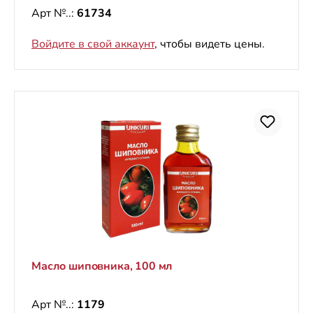
Арт №..:
61734
Войдите в свой аккаунт
, чтобы видеть цены.
Масло шиповника, 100 мл
Арт №..:
1179