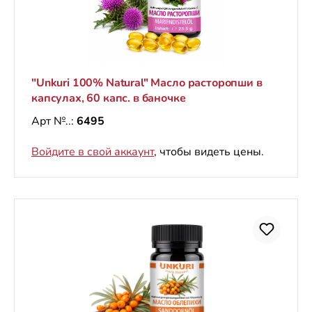
"Unkuri 100% Natural" Масло расторопши в
капсулах, 60 капс. в баночке
Арт №..:
6495
Войдите в свой аккаунт
, чтобы видеть цены.