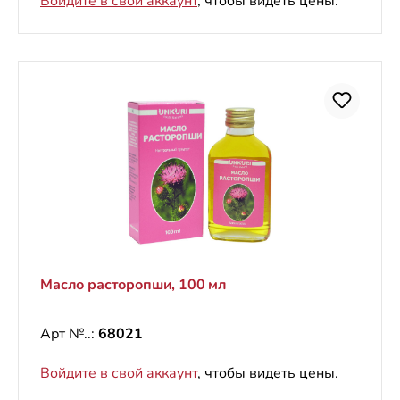
Войдите в свой аккаунт
, чтобы видеть цены.
Масло расторопши, 100 мл
Арт №..:
68021
Войдите в свой аккаунт
, чтобы видеть цены.