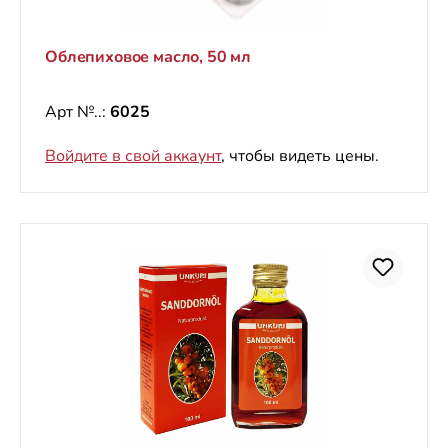
Облепиховое масло, 50 мл
Арт №..:
6025
Войдите в свой аккаунт
, чтобы видеть цены.