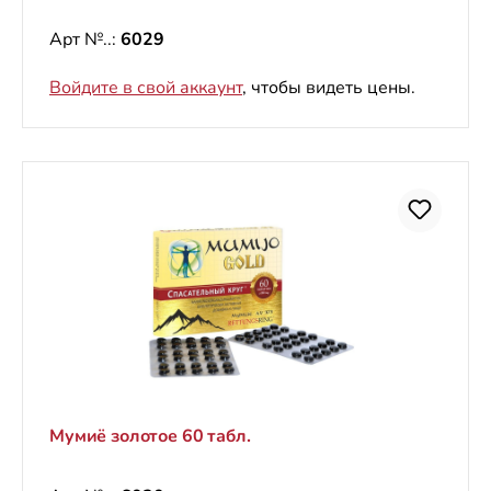
Арт №..:
6029
Войдите в свой аккаунт
, чтобы видеть цены.
Мумиё золотое 60 табл.