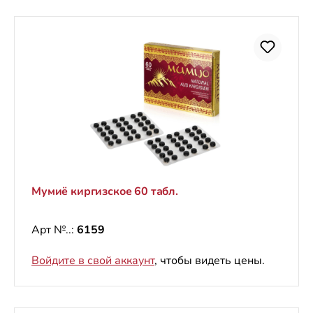
Мумиё киргизское 60 табл.
Арт №..:
6159
Войдите в свой аккаунт
, чтобы видеть цены.