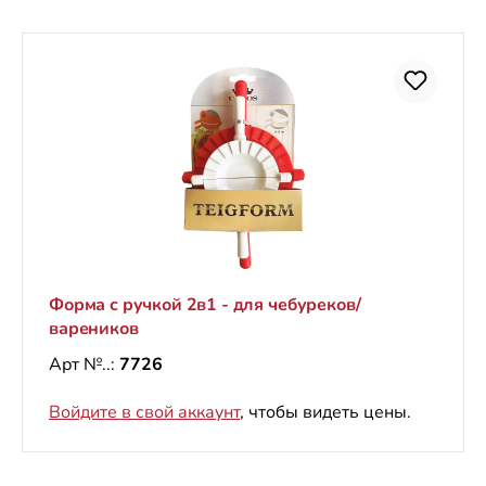
Форма с ручкой 2в1 - для чебуреков/
вареников
Арт №..:
7726
Войдите в свой аккаунт
, чтобы видеть цены.