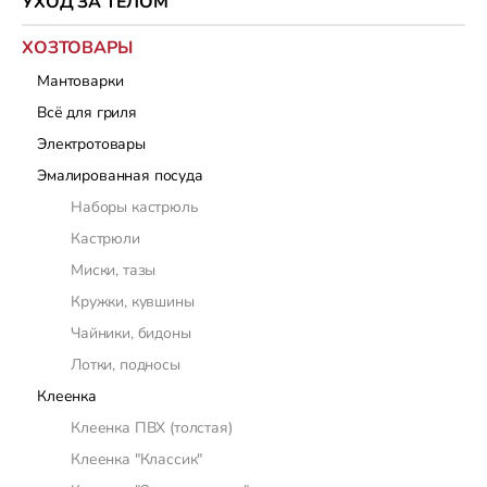
УХОД ЗА ТЕЛОМ
ХОЗТОВАРЫ
Мантоварки
Всё для гриля
Электротовары
Эмалированная посуда
Наборы кастрюль
Кастрюли
Миски, тазы
Кружки, кувшины
Чайники, бидоны
Лотки, подносы
Клеенка
Клеенка ПВХ (толстая)
Клеенка "Классик"