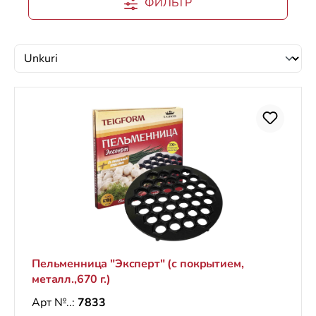
ФИЛЬТР
Пельменница "Эксперт" (с покрытием,
металл.,670 г.)
Арт №..:
7833