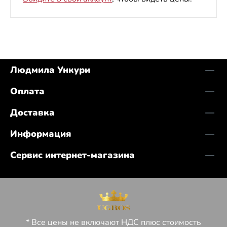
Людмила Ункури
Оплата
Доставка
Информация
Сервис интернет-магазина
* Все цены не включают НДС плюс стоимость