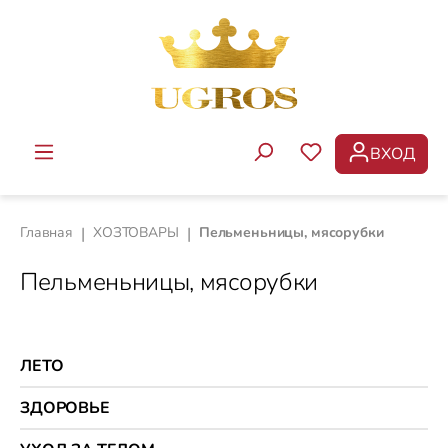
Перейти к основному содержанию
ВХОД
У ВАС ЕСТЬ ТОВ
Главная
|
ХОЗТОВАРЫ
|
Пельменьницы, мясорубки
Пельменьницы, мясорубки
ЛЕТО
ЗДОРОВЬЕ