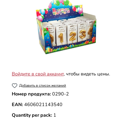
Войдите в свой аккаунт
, чтобы видеть цены.
Добавить в список желаний
Номер продукта:
0290-2
EAN:
4606021143540
Quantity per pack:
1