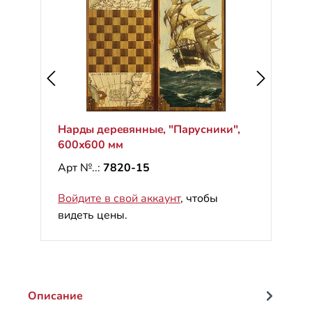
Нарды деревянные, "Парусники",
600х600 мм
Арт №..:
7820-15
Войдите в свой аккаунт
, чтобы
видеть цены.
Описание