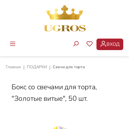
Перейти к основному содержанию
ВХОД
У ВАС ЕСТЬ ТОВ
Главная
|
ПОДАРКИ
|
Свечи для торта
Бокс со свечами для торта,
"Золотые витые", 50 шт.
Пропустить галерею изображений