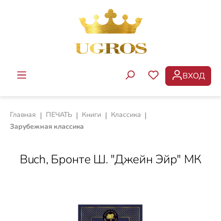
Перейти к основному содержанию
ВХОД
У ВАС ЕСТЬ ТОВ
Главная
|
ПЕЧАТЬ
|
Книги
|
Классика
|
Зарубежная классика
Buch, Бронте Ш. "Джейн Эйр" МК
Пропустить галерею изображений