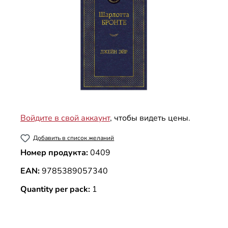
Войдите в свой аккаунт
, чтобы видеть цены.
Добавить в список желаний
Номер продукта:
0409
EAN:
9785389057340
Quantity per pack:
1