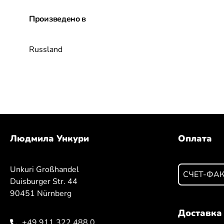
Произведено в
Russland
Людмила Ункури
Оплата
Unkuri Großhandel
СЧЕТ-ФА
Duisburger Str. 44
90451 Nürnberg
Доставка
+49 911 322 488 0