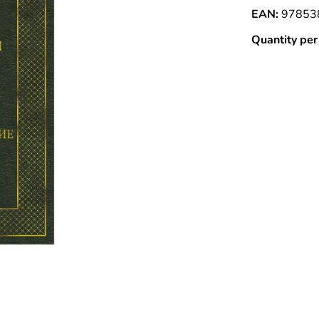
EAN:
97853
Quantity per