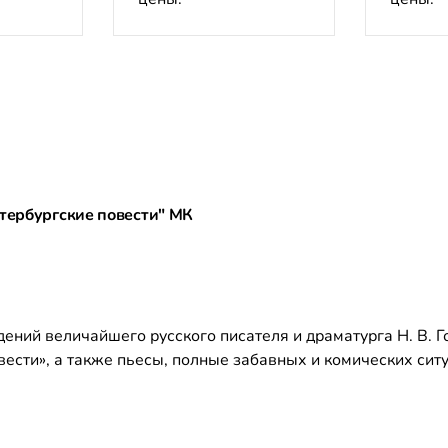
етербургские повести" МК
ний величайшего русского писателя и драматурга Н. В. Г
ести», а также пьесы, полные забавных и комических сит