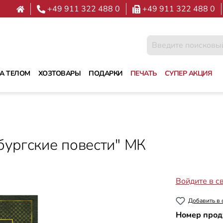
+49 911 322 488 0
+49 911 322 488 0
ЗА ТЕЛОМ
ХОЗТОВАРЫ
ПОДАРКИ
ПЕЧАТЬ
СУПЕР АКЦИЯ
бургские повести" МК
Войдите в с
Добавить в 
Номер прод