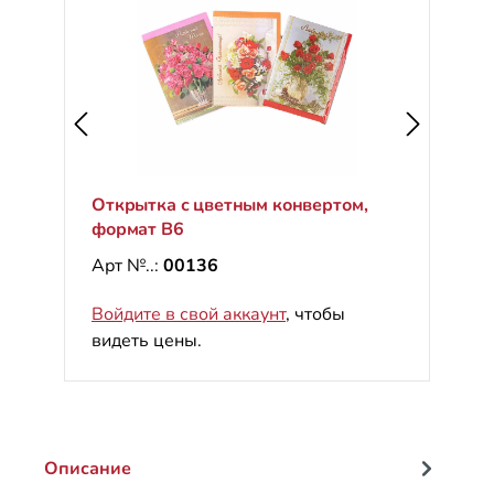
Открытка с цветным конвертом,
формат B6
Арт №..:
00136
Войдите в свой аккаунт
, чтобы
видеть цены.
Описание