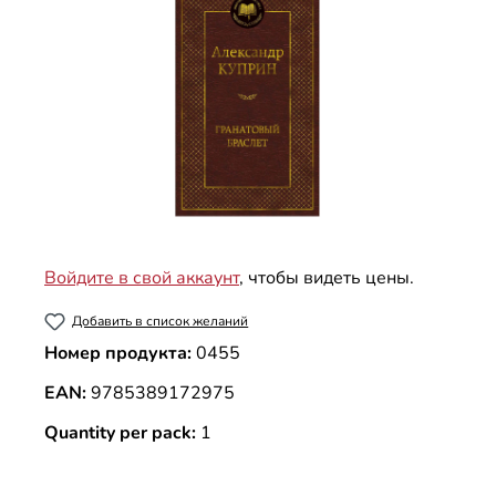
Войдите в свой аккаунт
, чтобы видеть цены.
Добавить в список желаний
Номер продукта:
0455
EAN:
9785389172975
Quantity per pack:
1