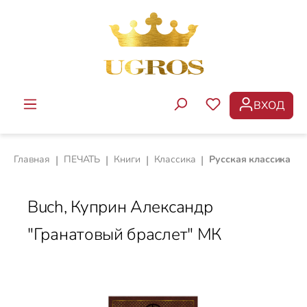
Перейти к основному содержанию
ВХОД
У ВАС ЕСТЬ ТОВ
Главная
|
ПЕЧАТЬ
|
Книги
|
Классика
|
Русская классика
Buch, Куприн Александр
"Гранатовый браслет" МК
Пропустить галерею изображений