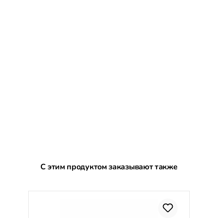
Пропустить галерею продуктов
С этим продуктом заказывают также
С
%