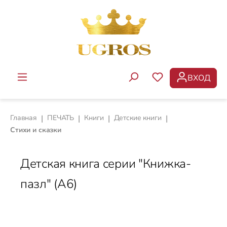
Перейти к основному содержанию
ВХОД
У ВАС ЕСТЬ ТОВ
Главная
|
ПЕЧАТЬ
|
Книги
|
Детские книги
|
Стихи и сказки
Детская книга серии "Книжка-
пазл" (A6)
Пропустить галерею изображений