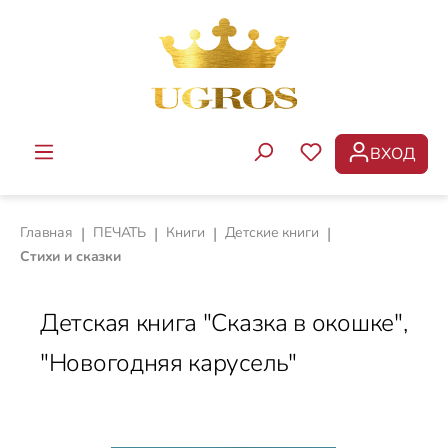
Перейти к основному содержанию
ВХОД
У ВАС ЕСТЬ ТОВ
Главная
|
ПЕЧАТЬ
|
Книги
|
Детские книги
|
Стихи и сказки
Детская книга "Сказка в окошке",
"Новогодняя карусель"
Пропустить галерею изображений