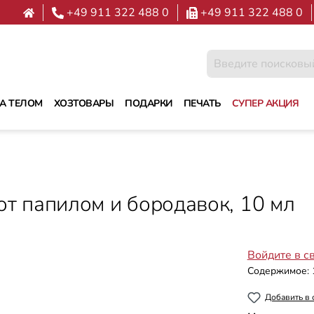
+49 911 322 488 0
+49 911 322 488 0
ЗА ТЕЛОМ
ХОЗТОВАРЫ
ПОДАРКИ
ПЕЧАТЬ
СУПЕР АКЦИЯ
 от папилом и бородавок, 10 мл
Войдите в с
Содержимое:
Добавить в 