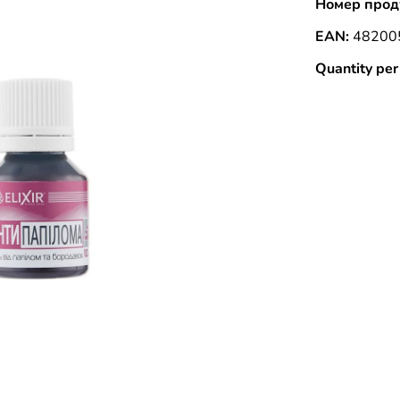
Номер прод
EAN:
48200
Quantity per