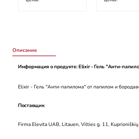
Описание
Информация о продукте: Elixir - Гель "Анти-папил
Elixir - Гель "Анти-папилома" от папилом и борода
Поставщик
Firma Elevita UAB, Litauen, Vilties g. 11, Kuprioniški