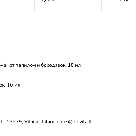
ома" от папилом и бородавок, 10 мл
вок, 10 мл
ų k., 13279, Vilniau, Litauen, m7@elevita.lt