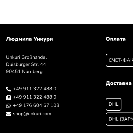
Людмила Ункури
Оплата
Unkuri Großhandel
СЧЕТ-ФА
Duisburger Str. 44
90451 Nürnberg
Доставка
+49 911 322 488 0
+49 911 322 488 0
DHL
+49 176 604 67 108
shop@unkuri.com
DHL (ЗАР