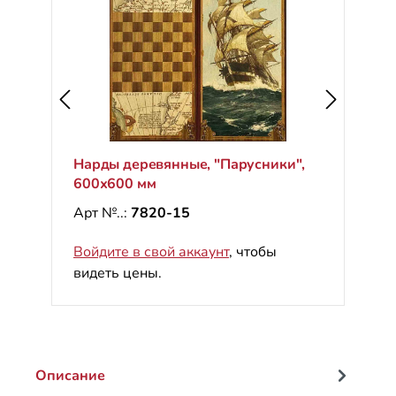
Нарды деревянные, "Парусники",
600х600 мм
Арт №..:
7820-15
Войдите в свой аккаунт
, чтобы
видеть цены.
Описание