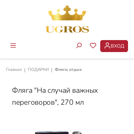
Перейти к основному содержанию
ВХОД
У ВАС ЕСТЬ ТОВ
Главная
|
ПОДАРКИ
|
Фляги, отдых
Фляга "На случай важных
переговоров", 270 мл
Пропустить галерею изображений