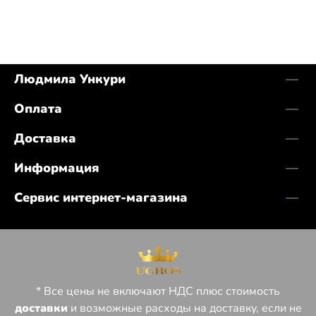
Людмила Ункури
Оплата
Доставка
Информация
Сервис интернет-магазина
* Все цены не включают НДС плюс стоимость
доставки
и возможные расходы на доставку, если не