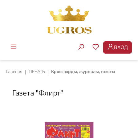
Перейти к основному содержанию
ВХОД
У ВАС ЕСТЬ ТОВ
Главная
|
ПЕЧАТЬ
|
Кроссворды, журналы, газеты
Газета "Флирт"
Пропустить галерею изображений