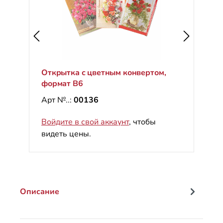
Открытка с цветным конвертом,
формат B6
Арт №..:
00136
Войдите в свой аккаунт
, чтобы
видеть цены.
Описание