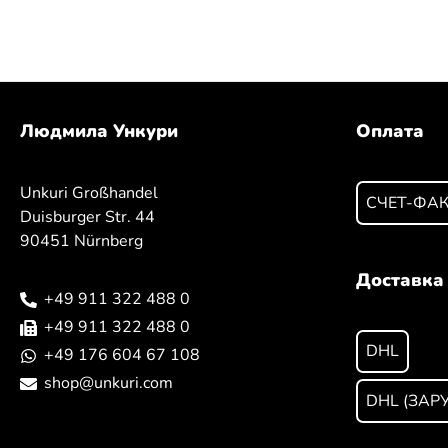
Людмила Ункури
Оплата
Unkuri Großhandel
СЧЕТ-ФА
Duisburger Str. 44
90451 Nürnberg
Доставка
+49 911 322 488 0
+49 911 322 488 0
DHL
+49 176 604 67 108
shop@unkuri.com
DHL (ЗАР