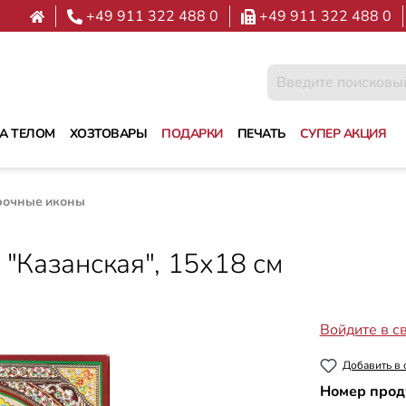
+49 911 322 488 0
+49 911 322 488 0
ЗА ТЕЛОМ
ХОЗТОВАРЫ
ПОДАРКИ
ПЕЧАТЬ
СУПЕР АКЦИЯ
рочные иконы
 "Казанская", 15х18 см
Войдите в с
Добавить в 
Номер прод