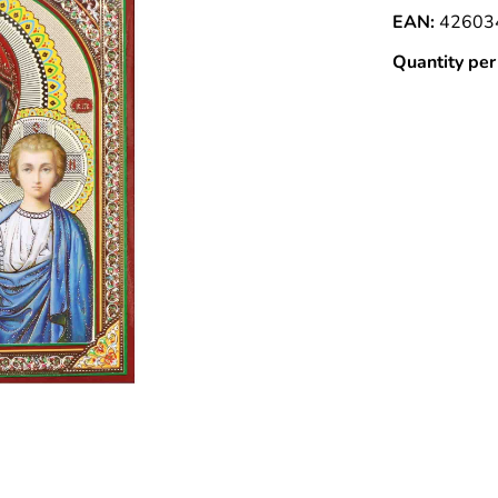
EAN:
42603
Quantity per