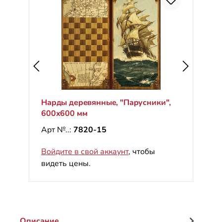
Нарды деревянные, "Парусники",
600х600 мм
Арт №..:
7820-15
Войдите в свой аккаунт
, чтобы
видеть цены.
Описание