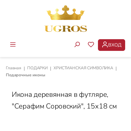
Перейти к основному содержанию
ВХОД
У ВАС ЕСТЬ ТОВ
Главная
|
ПОДАРКИ
|
ХРИСТИАНСКАЯ СИМВОЛИКА
|
Подарочные иконы
Икона деревянная в футляре,
"Серафим Соровский", 15х18 см
Пропустить галерею изображений