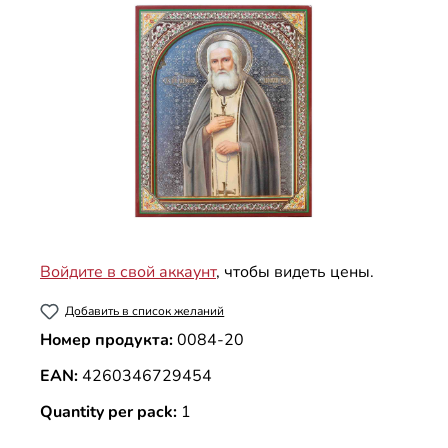
Войдите в свой аккаунт
, чтобы видеть цены.
Добавить в список желаний
Номер продукта:
0084-20
EAN:
4260346729454
Quantity per pack:
1