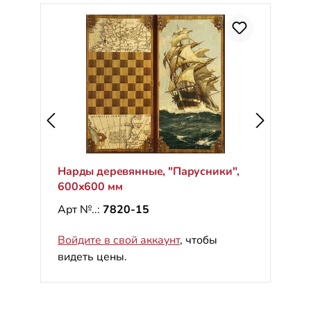
Нарды деревянные, "Парусники",
600х600 мм
Арт №..:
7820-15
Войдите в свой аккаунт
, чтобы
видеть цены.