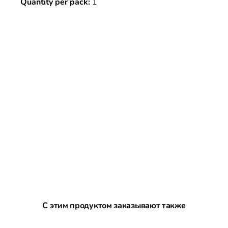
Quantity per pack:
1
Пропустить галерею продуктов
С этим продуктом заказывают также