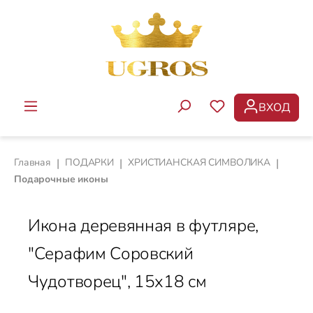
Перейти к основному содержанию
ВХОД
У ВАС ЕСТЬ ТОВ
Главная
|
ПОДАРКИ
|
ХРИСТИАНСКАЯ СИМВОЛИКА
|
Подарочные иконы
Икона деревянная в футляре,
"Серафим Соровский
Чудотворец", 15х18 см