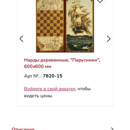
Нарды деревянные, "Парусники",
600х600 мм
Арт №..:
7820-15
Войдите в свой аккаунт
, чтобы
видеть цены.
Описание