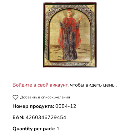
Войдите в свой аккаунт
, чтобы видеть цены.
Добавить в список желаний
Номер продукта:
0084-12
EAN:
4260346729454
Quantity per pack:
1