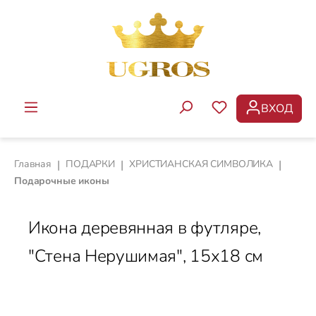
Перейти к основному содержанию
ВХОД
У ВАС ЕСТЬ ТОВ
Главная
|
ПОДАРКИ
|
ХРИСТИАНСКАЯ СИМВОЛИКА
|
Подарочные иконы
Икона деревянная в футляре,
"Стена Нерушимая", 15х18 см
Пропустить галерею изображений