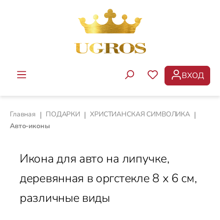
Перейти к основному содержанию
ВХОД
У ВАС ЕСТЬ ТОВ
Главная
|
ПОДАРКИ
|
ХРИСТИАНСКАЯ СИМВОЛИКА
|
Авто-иконы
Икона для авто на липучке,
деревянная в оргстекле 8 х 6 см,
различные виды