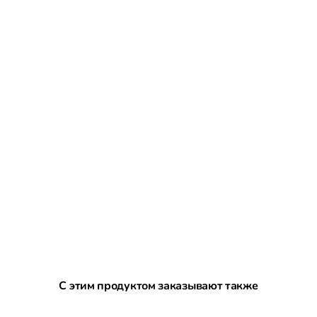
Пропустить галерею продуктов
С этим продуктом заказывают также