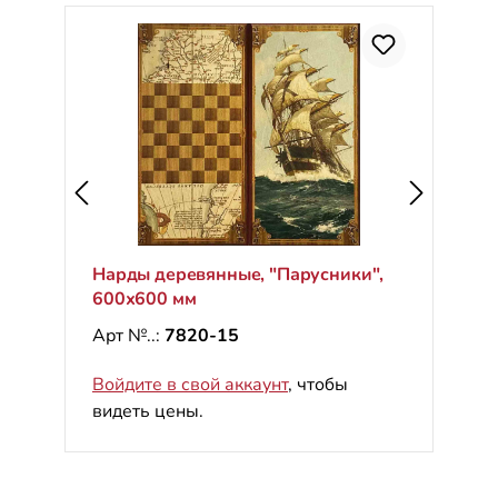
Нарды деревянные, "Парусники",
600х600 мм
Арт №..:
7820-15
Войдите в свой аккаунт
, чтобы
видеть цены.