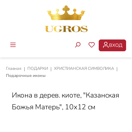
Перейти к основному содержанию
ВХОД
У ВАС ЕСТЬ ТОВ
Главная
|
ПОДАРКИ
|
ХРИСТИАНСКАЯ СИМВОЛИКА
|
Подарочные иконы
Икона в дерев. киоте, "Казанская
Божья Матерь", 10х12 см
Пропустить галерею изображений