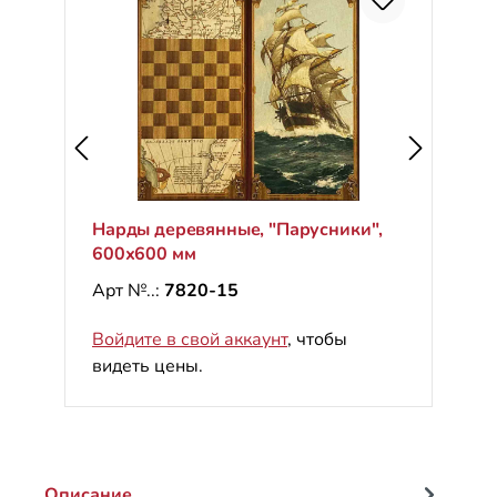
Нарды деревянные, "Парусники",
600х600 мм
Арт №..:
7820-15
Войдите в свой аккаунт
, чтобы
видеть цены.
Описание