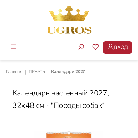
Перейти к основному содержанию
ВХОД
У ВАС ЕСТЬ ТОВ
Главная
|
ПЕЧАТЬ
|
Календари 2027
Календарь настенный 2027,
32х48 см - "Породы собак"
Пропустить галерею изображений