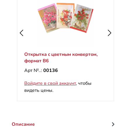
Открытка с цветным конвертом,
формат B6
Арт №..:
00136
Войдите в свой аккаунт
, чтобы
видеть цены.
Описание