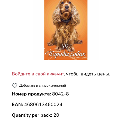
Войдите в свой аккаунт
, чтобы видеть цены.
Добавить в список желаний
Номер продукта:
8042-8
EAN:
4680613460024
Quantity per pack:
20