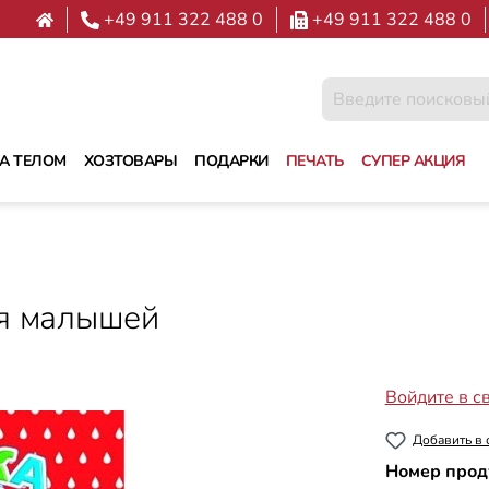
+49 911 322 488 0
+49 911 322 488 0
ЗА ТЕЛОМ
ХОЗТОВАРЫ
ПОДАРКИ
ПЕЧАТЬ
СУПЕР АКЦИЯ
ля малышей
Войдите в с
Добавить в 
Номер прод