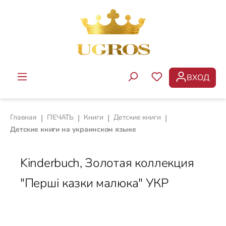
Перейти к основному содержанию
ВХОД
У ВАС ЕСТЬ ТОВ
Главная
|
ПЕЧАТЬ
|
Книги
|
Детские книги
|
Детские книги на украинском языке
Kinderbuch, Золотая коллекция
"Перші казки малюка" УКР
Пропустить галерею изображений