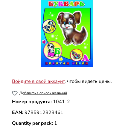
Войдите в свой аккаунт
, чтобы видеть цены.
Добавить в список желаний
Номер продукта:
1041-2
EAN:
9785912828461
Quantity per pack:
1