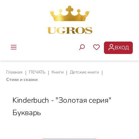
Перейти к основному содержанию
ВХОД
У ВАС ЕСТЬ ТОВ
Главная
|
ПЕЧАТЬ
|
Книги
|
Детские книги
|
Стихи и сказки
Kinderbuch - "Золотая серия"
Букварь
Пропустить галерею изображений