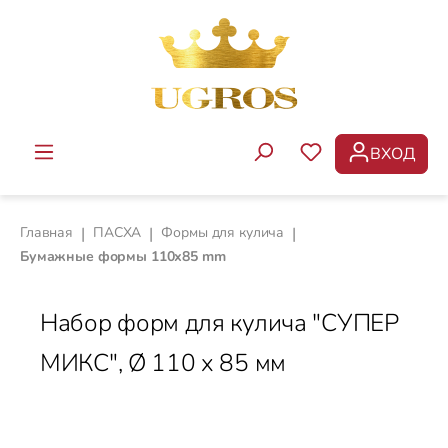
Перейти к основному содержанию
ВХОД
У ВАС ЕСТЬ ТОВ
Главная
|
ПАСХА
|
Формы для кулича
|
Бумажные формы 110х85 mm
Набор форм для кулича "СУПЕР
МИКС", Ø 110 x 85 мм
Пропустить галерею изображений