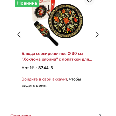
Новинка
Блюдо сервировочное Ø 30 см
"Хохлома рябина" с лопаткой для
торта
Арт №..:
8744-3
Войдите в свой аккаунт
, чтобы
видеть цены.
Описание