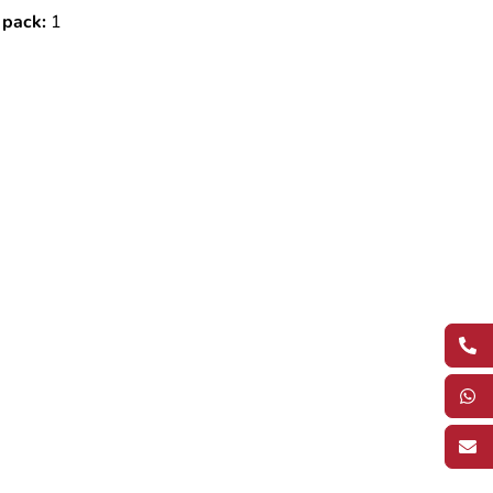
 pack:
1