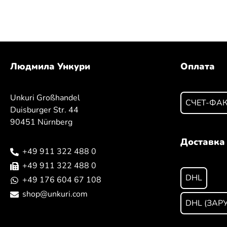
Людмила Ункури
Оплата
Unkuri Großhandel
СЧЕТ-ФА
Duisburger Str. 44
90451 Nürnberg
Доставка
+49 911 322 488 0
+49 911 322 488 0
DHL
+49 176 604 67 108
shop@unkuri.com
DHL (ЗАР