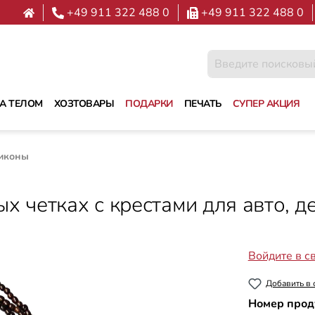
+49 911 322 488 0
+49 911 322 488 0
ЗА ТЕЛОМ
ХОЗТОВАРЫ
ПОДАРКИ
ПЕЧАТЬ
СУПЕР АКЦИЯ
иконы
х четках с крестами для авто, 
Войдите в с
Добавить в 
Номер прод