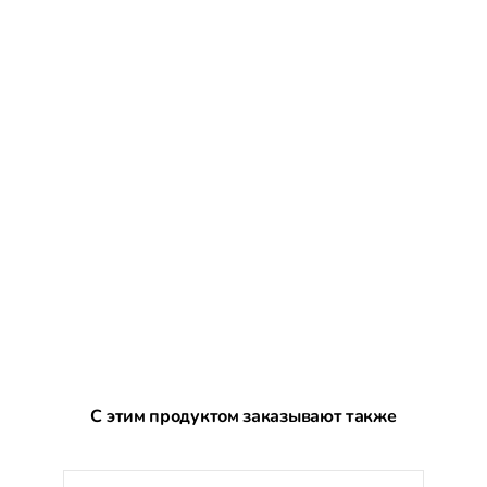
Пропустить галерею продуктов
С этим продуктом заказывают также