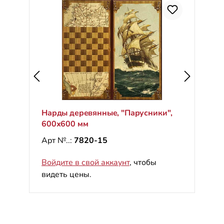
Нарды деревянные, "Парусники",
600х600 мм
Арт №..:
7820-15
Войдите в свой аккаунт
, чтобы
видеть цены.