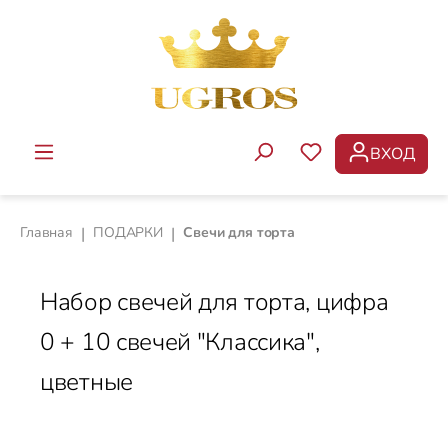
Перейти к основному содержанию
ВХОД
У ВАС ЕСТЬ ТОВ
Главная
|
ПОДАРКИ
|
Свечи для торта
Набор свечей для торта, цифра
0 + 10 свечей "Классика",
цветные