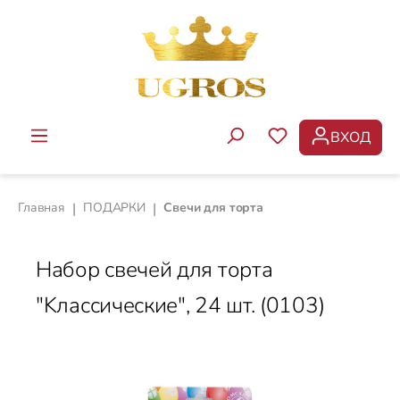
Перейти к основному содержанию
ВХОД
У ВАС ЕСТЬ ТОВ
Главная
|
ПОДАРКИ
|
Свечи для торта
Набор свечей для торта
"Kлассические", 24 шт. (0103)
Пропустить галерею изображений