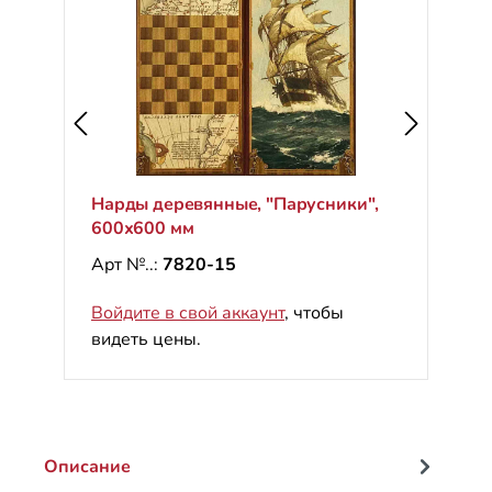
Нарды деревянные, "Парусники",
600х600 мм
Арт №..:
7820-15
Войдите в свой аккаунт
, чтобы
видеть цены.
Описание