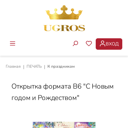
Перейти к основному содержанию
ВХОД
У ВАС ЕСТЬ ТОВ
Главная
|
ПЕЧАТЬ
|
К праздникам
Открытка формата B6 "С Новым
годом и Рождеством"
Пропустить галерею изображений