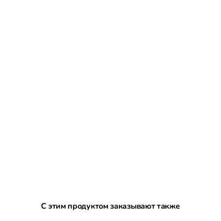
Пропустить галерею продуктов
С этим продуктом заказывают также