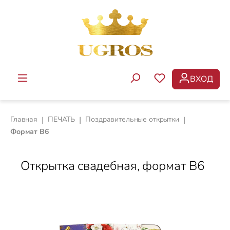
Перейти к основному содержанию
ВХОД
У ВАС ЕСТЬ ТОВ
Главная
|
ПЕЧАТЬ
|
Поздравительные открытки
|
Формат В6
Открытка свадебная, формат B6
Пропустить галерею изображений