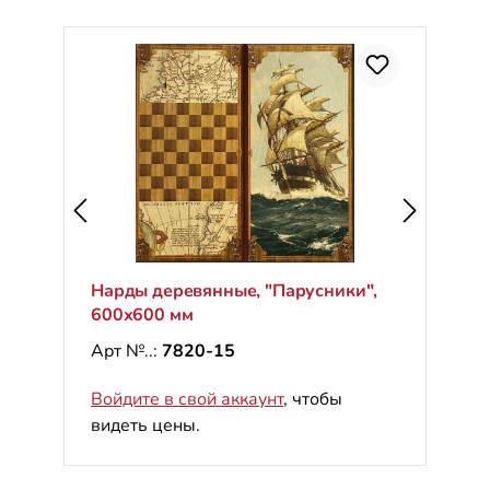
Нарды деревянные, "Парусники",
600х600 мм
Арт №..:
7820-15
Войдите в свой аккаунт
, чтобы
видеть цены.