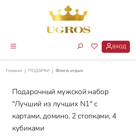
Перейти к основному содержанию
ВХОД
У ВАС ЕСТЬ ТОВ
Главная
|
ПОДАРКИ
|
Фляги, отдых
Подарочный мужской набор
"Лучший из лучших N1" с
картами, домино, 2 стопками, 4
кубиками