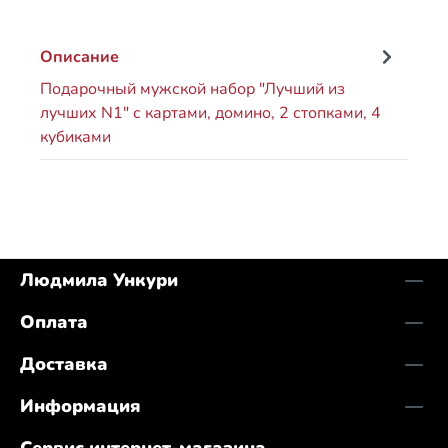
Описание
Подарочный мужской набор "Лучший из
лучших N1" с картами, домино, 2 стопками, 4
кубиками
Людмила Ункури
Оплата
Доставка
Информация
Сервис интернет-магазина