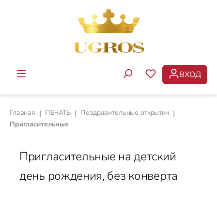
Перейти к основному содержанию
ВХОД
У ВАС ЕСТЬ ТОВ
Главная
|
ПЕЧАТЬ
|
Поздравительные открытки
|
Пригласительные
Пригласительные на детский
день рождения, без конверта
Пропустить галерею изображений