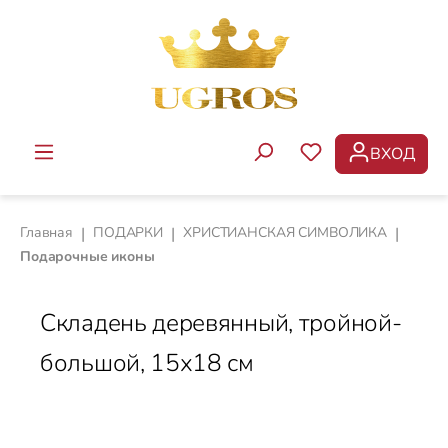
Перейти к основному содержанию
ВХОД
У ВАС ЕСТЬ ТОВ
Главная
|
ПОДАРКИ
|
ХРИСТИАНСКАЯ СИМВОЛИКА
|
Подарочные иконы
Складень деревянный, тройной-
большой, 15х18 см
Пропустить галерею изображений