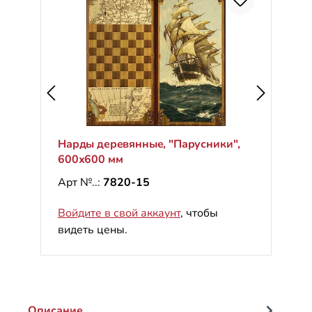
Нарды деревянные, "Парусники",
600х600 мм
Арт №..:
7820-15
Войдите в свой аккаунт
, чтобы
видеть цены.
Описание