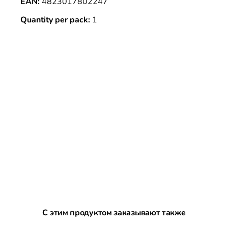
EAN:
4823017802247
Quantity per pack:
1
Пропустить галерею продуктов
С этим продуктом заказывают также