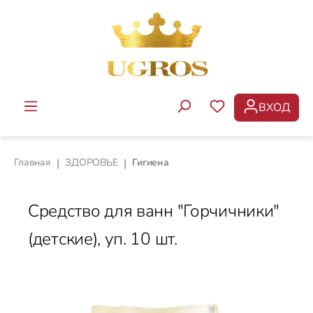
Перейти к основному содержанию
ВХОД
У ВАС ЕСТЬ ТОВ
Главная
|
ЗДОРОВЬЕ
|
Гигиена
Средство для ванн "Горчичники"
(детские), уп. 10 шт.
Пропустить галерею изображений