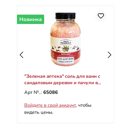
Новинка
"Зеленая аптека" соль для ванн с
сандаловым деревом и пачули в
банке с крышкой, 1000 g
Арт №..:
65086
Войдите в свой аккаунт
, чтобы
видеть цены.