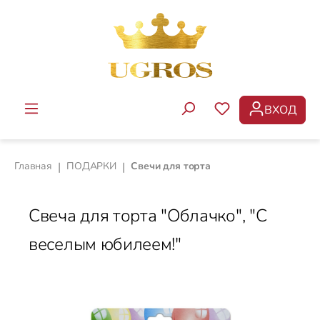
Перейти к основному содержанию
ВХОД
У ВАС ЕСТЬ ТОВ
Главная
|
ПОДАРКИ
|
Свечи для торта
Свеча для торта "Облачко", "С
веселым юбилеем!"
Пропустить галерею изображений