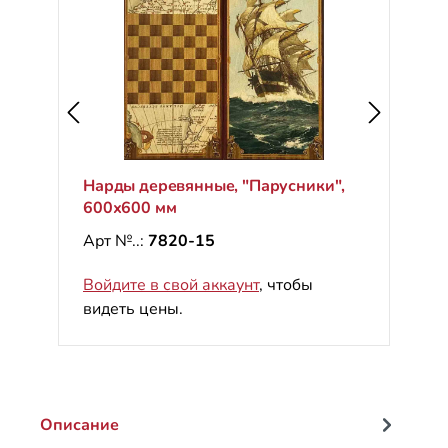
Нарды деревянные, "Парусники",
600х600 мм
Арт №..:
7820-15
Войдите в свой аккаунт
, чтобы
видеть цены.
Описание