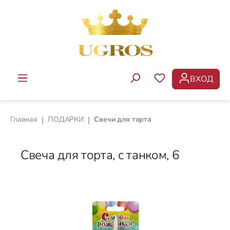
Перейти к основному содержанию
ВХОД
У ВАС ЕСТЬ ТОВ
Главная
|
ПОДАРКИ
|
Свечи для торта
Свеча для торта, с танком, 6
Пропустить галерею изображений