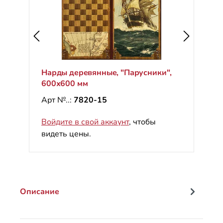
Нарды деревянные, "Парусники",
600х600 мм
Арт №..:
7820-15
Войдите в свой аккаунт
, чтобы
видеть цены.
Описание