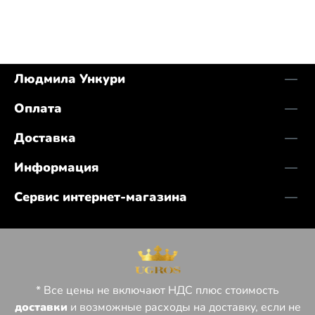
Людмила Ункури
Оплата
Доставка
Информация
Сервис интернет-магазина
* Все цены не включают НДС плюс стоимость
доставки
и возможные расходы на доставку, если не