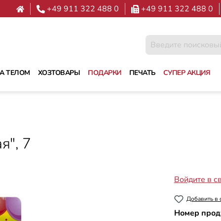
+49 911 322 488 0
+49 911 322 488 0
ЗА ТЕЛОМ
ХОЗТОВАРЫ
ПОДАРКИ
ПЕЧАТЬ
СУПЕР АКЦИЯ
я", 7
Войдите в с
Добавить в 
Номер прод