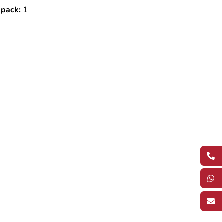
 pack:
1