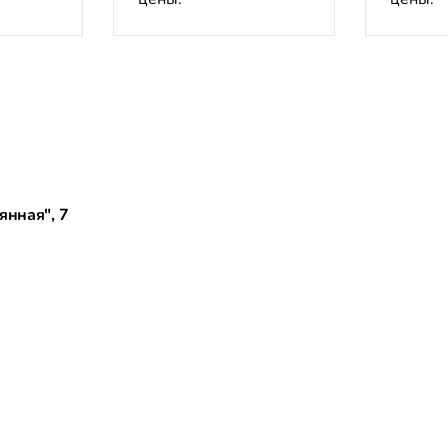
янная", 7