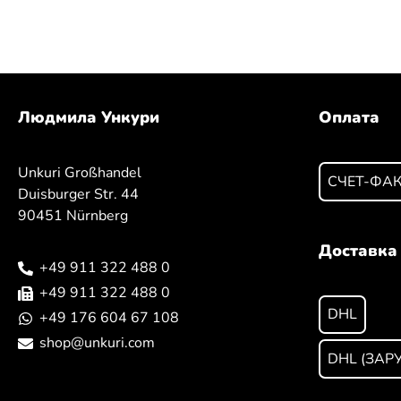
Людмила Ункури
Оплата
Unkuri Großhandel
СЧЕТ-ФА
Duisburger Str. 44
90451 Nürnberg
Доставка
+49 911 322 488 0
+49 911 322 488 0
DHL
+49 176 604 67 108
shop@unkuri.com
DHL (ЗАР