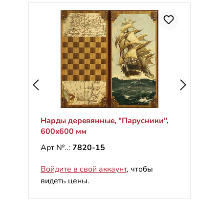
Нарды деревянные, "Парусники",
600х600 мм
Арт №..:
7820-15
Войдите в свой аккаунт
, чтобы
видеть цены.