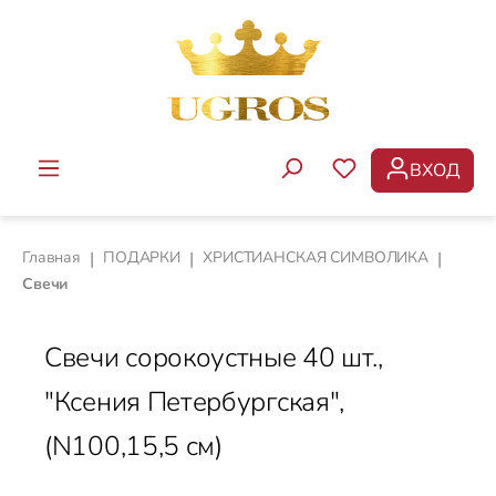
Перейти к основному содержанию
ВХОД
У ВАС ЕСТЬ ТОВ
Главная
|
ПОДАРКИ
|
ХРИСТИАНСКАЯ СИМВОЛИКА
|
Свечи
Свечи сорокоустные 40 шт.,
"Ксения Петербургская",
(N100,15,5 cм)