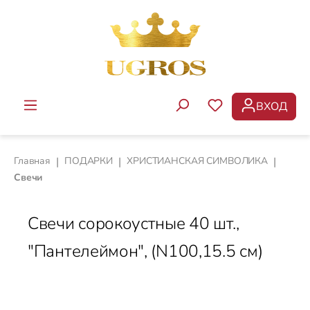
Перейти к основному содержанию
ВХОД
У ВАС ЕСТЬ ТОВ
Главная
|
ПОДАРКИ
|
ХРИСТИАНСКАЯ СИМВОЛИКА
|
Свечи
Свечи сорокоустные 40 шт.,
"Пантелеймон", (N100,15.5 cм)
Пропустить галерею изображений