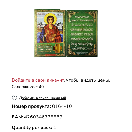
Войдите в свой аккаунт
, чтобы видеть цены.
Содержимое:
40
Добавить в список желаний
Номер продукта:
0164-10
EAN:
4260346729959
Quantity per pack:
1