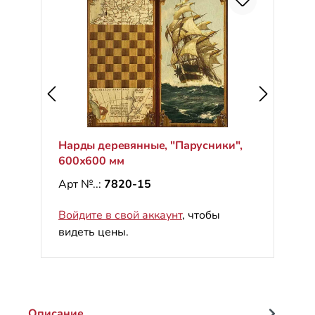
Нарды деревянные, "Парусники",
600х600 мм
Арт №..:
7820-15
Войдите в свой аккаунт
, чтобы
видеть цены.
Описание