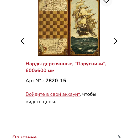
Нарды деревянные, "Парусники",
600х600 мм
Арт №..:
7820-15
Войдите в свой аккаунт
, чтобы
видеть цены.
Описание