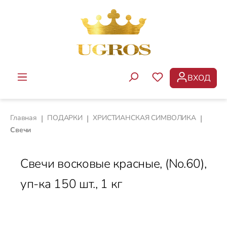
Перейти к основному содержанию
ВХОД
У ВАС ЕСТЬ ТОВ
Главная
|
ПОДАРКИ
|
ХРИСТИАНСКАЯ СИМВОЛИКА
|
Свечи
Свечи восковые красные, (No.60),
уп-ка 150 шт., 1 кг
Пропустить галерею изображений