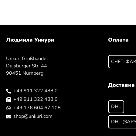
Людмила Ункури
Оплата
Unkuri Großhandel
СЧЕТ-ФА
Duisburger Str. 44
90451 Nürnberg
Доставка
+49 911 322 488 0
+49 911 322 488 0
DHL
+49 176 604 67 108
shop@unkuri.com
DHL (ЗАР