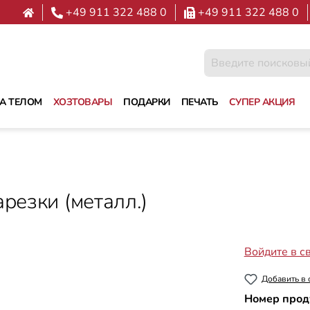
+49 911 322 488 0
+49 911 322 488 0
ЗА ТЕЛОМ
ХОЗТОВАРЫ
ПОДАРКИ
ПЕЧАТЬ
СУПЕР АКЦИЯ
резки (металл.)
Войдите в с
Добавить в 
Номер прод