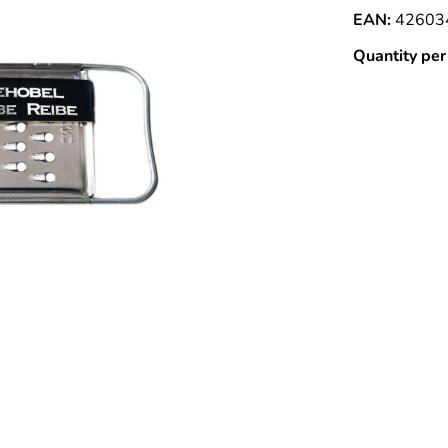
EAN:
42603
Quantity per