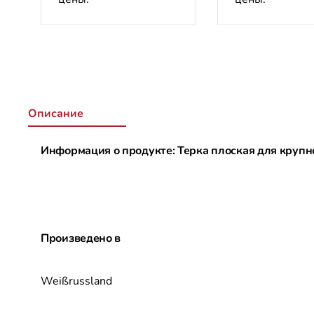
Описание
Информация о продукте: Терка плоская для крупно
Произведено в
Weißrussland